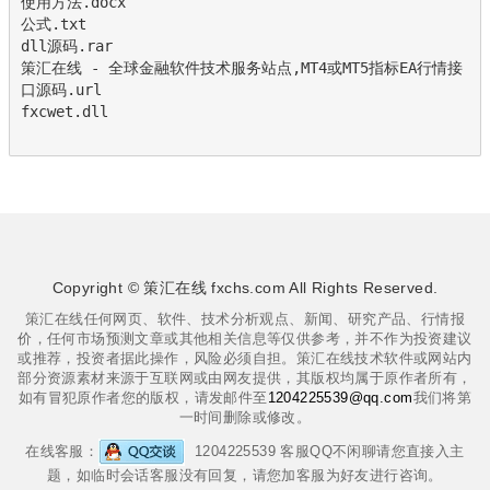
使用方法.docx

公式.txt

dll源码.rar

策汇在线 - 全球金融软件技术服务站点,MT4或MT5指标EA行情接
口源码.url

fxcwet.dll

Copyright © 策汇在线 fxchs.com All Rights Reserved.
策汇在线任何网页、软件、技术分析观点、新闻、研究产品、行情报
价，任何市场预测文章或其他相关信息等仅供参考，并不作为投资建议
或推荐，投资者据此操作，风险必须自担。策汇在线技术软件或网站内
部分资源素材来源于互联网或由网友提供，其版权均属于原作者所有，
如有冒犯原作者您的版权，请发邮件至
1204225539@qq.com
我们将第
一时间删除或修改。
在线客服：
1204225539 客服QQ不闲聊请您直接入主
题，如临时会话客服没有回复，请您加客服为好友进行咨询。