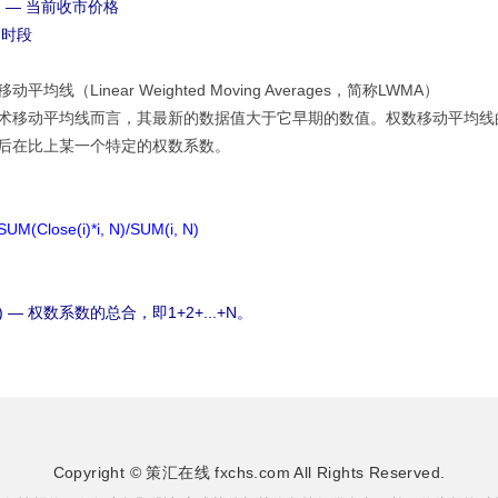
i) — 当前收市价格
畅时段
平均线（Linear Weighted Moving Averages，简称LWMA）
术移动平均线而言，其最新的数据值大于它早期的数值。权数移动平均线
后在比上某一个特定的权数系数。
UM(Close(i)*i, N)/SUM(i, N)
 N) — 权数系数的总合，即1+2+...+N。
Copyright © 策汇在线 fxchs.com All Rights Reserved.