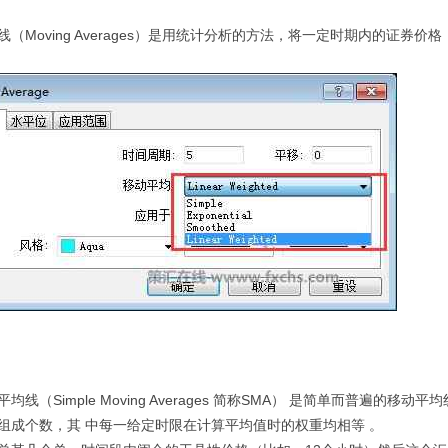
线（Moving Averages）是用统计分析的方法，将一定时期内的证
均线（Simple Moving Averages 简称SMA） 是简单而普遍
组成个数，其 中每一给定时限在计算平均值时的权重均相等 。