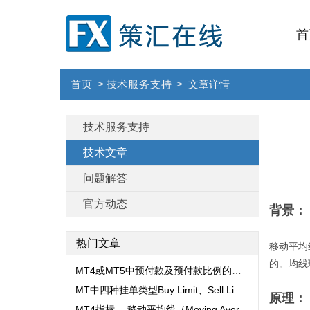
首
首页
>
技术服务支持
>
文章详情
技术服务支持
技术文章
问题解答
官方动态
背景：
热门文章
移动平均线
的。均线
MT4或MT5中预付款及预付款比例的解释
MT中四种挂单类型Buy Limit、Sell Limit、Buy Stop、Sell Stop讲解...
原理：
MT4指标 -- 移动平均线（Moving Averages）...