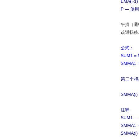
EMA(i
P — 使
平滑（通畅）
该通畅移
公式：
SUM1 = 
SMMA1 =
第二个和
SMMA(i)
注释:
SUM1 
SMMA
SMMA