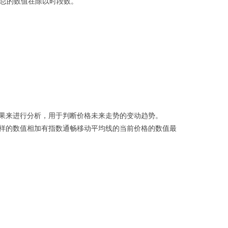
汇总的数值在除以时段数。
果来进行分析，用于判断价格未来走势的变动趋势。
样的数值相加有指数通畅移动平均线的当前价格的数值最