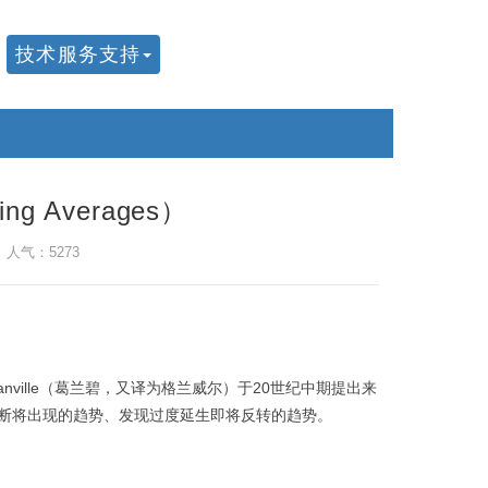
技术服务支持
g Averages）
 人气：5273
Granville（葛兰碧，又译为格兰威尔）于20世纪中期提出来
断将出现的趋势、发现过度延生即将反转的趋势。